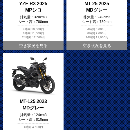
YZF-R3 2025
MT-25 2025
MPシロ
MDグレー
排気量：
320cm3
排気量：
249cm3
シート高：
780mm
シート高：
780mm
4時間
10,000円
4時間
8,000円
8時間
11,000円
8時間
9,000円
24時間
12,500円
24時間
11,000円
空き状況を見る
空き状況を見る
MT-125 2023
MDグレー
排気量：
124cm3
シート高：
810mm
4時間
4,500円