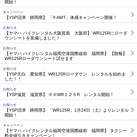
開始！
キャンペーン
【YSP沼津 静岡県】 「Y-AMT」体感キャンペーン開催！
お知らせ
【ヤマハ バイクレンタル大阪箕面 大阪府】 WR125Rにローダ
ウンシートを装備しました！
お知らせ
【ヤマハ バイクレンタル福岡空港国際線前 福岡県】 【朗報】
WR125Rローダウンシート試せます
お知らせ
【YSP天白 愛知県】 WR125Rローダウン レンタルを始めま
した！！
お知らせ
【YSP滋賀 滋賀県】 ※※WR１２５R レンタル開始！
お知らせ
【YSP沼津 静岡県】 「WR125R」1月24日（土）よりレンタル
開始！
キャンペーン
【ヤマハ バイクレンタル福岡空港国際線前 福岡県】 タクシー
料金値引きキャンペーン！