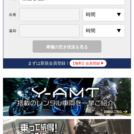
出発
返却
車種の空き状況を見る
まずは新規会員登録！
【無料】会員登録