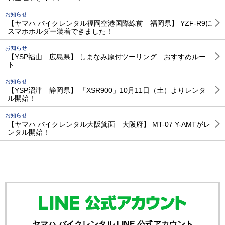
お知らせ
【ヤマハ バイクレンタル福岡空港国際線前 福岡県】 YZF-R9に
スマホホルダー装着できました！
お知らせ
【YSP福山 広島県】 しまなみ原付ツーリング おすすめルー
ト
お知らせ
【YSP沼津 静岡県】 「XSR900」10月11日（土）よりレンタ
ル開始！
お知らせ
【ヤマハ バイクレンタル大阪箕面 大阪府】 MT-07 Y-AMTがレ
ンタル開始！
ヤマハ バイクレンタル LINE 公式アカウント