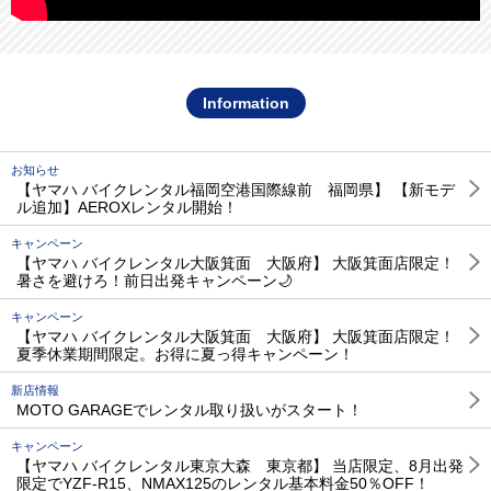
Information
お知らせ
【ヤマハ バイクレンタル福岡空港国際線前 福岡県】 【新モデ
ル追加】AEROXレンタル開始！
キャンペーン
【ヤマハ バイクレンタル大阪箕面 大阪府】 大阪箕面店限定！
暑さを避けろ！前日出発キャンペーン🌙
キャンペーン
【ヤマハ バイクレンタル大阪箕面 大阪府】 大阪箕面店限定！
夏季休業期間限定。お得に夏っ得キャンペーン！
新店情報
MOTO GARAGEでレンタル取り扱いがスタート！
キャンペーン
【ヤマハ バイクレンタル東京大森 東京都】 当店限定、8月出発
限定でYZF-R15、NMAX125のレンタル基本料金50％OFF！