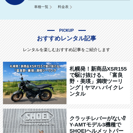
車種一覧
料金表
おすすめレンタル記事
レンタルを楽しむおすすめ記事をご紹介します
札幌発！新商品XSR155
で駆け抜ける、「富良
野・美瑛」満喫ツーリ
ング | ヤマハ バイクレ
ンタル
クラッチレバーがない⁉
Y-AMTモデル3機種で
SHOEIヘルメットパー