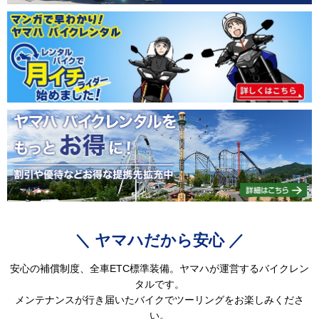
＼ ヤマハだから安心 ／
安心の補償制度、全車ETC標準装備。ヤマハが運営するバイクレン
タルです。
メンテナンスが行き届いたバイクでツーリングをお楽しみくださ
い。