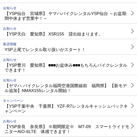
お知らせ
【YSP仙台 宮城県】 ヤマハバイクレンタルYSP仙台 ～お盆期
間中休まず営業中！～
お知らせ
【YSP天白 愛知県】 XSR155 貸出始まります。
新店情報
YSP上尾でレンタル取り扱いがスタート！
お知らせ
【YSP豊川 愛知県】 ■■■お盆休み■■■もちろんバイクレンタル
できます！
お知らせ
【ヤマハ バイクレンタル福岡空港国際線前 福岡県】 【新モデ
ル追加】NMAX155レンタル開始！
キャンペーン
【YSP千葉中央 千葉県】 YZF-R7レンタルキャッシュバックキ
ャンペーン
お知らせ
【YSP奈良 奈良県】 ※期間限定※ MT-09 スマートライドモ
ニターAIO-6LTE 体感できます！