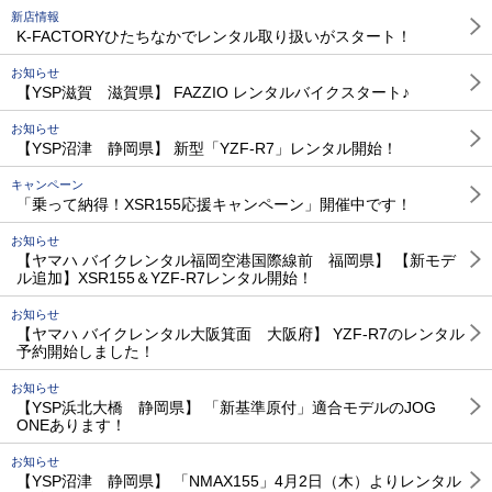
新店情報
K-FACTORYひたちなかでレンタル取り扱いがスタート！
お知らせ
【YSP滋賀 滋賀県】 FAZZIO レンタルバイクスタート♪
お知らせ
【YSP沼津 静岡県】 新型「YZF-R7」レンタル開始！
キャンペーン
「乗って納得！XSR155応援キャンペーン」開催中です！
お知らせ
【ヤマハ バイクレンタル福岡空港国際線前 福岡県】 【新モデ
ル追加】XSR155＆YZF-R7レンタル開始！
お知らせ
【ヤマハ バイクレンタル大阪箕面 大阪府】 YZF-R7のレンタル
予約開始しました！
お知らせ
【YSP浜北大橋 静岡県】 「新基準原付」適合モデルのJOG
ONEあります！
お知らせ
【YSP沼津 静岡県】 「NMAX155」4月2日（木）よりレンタル