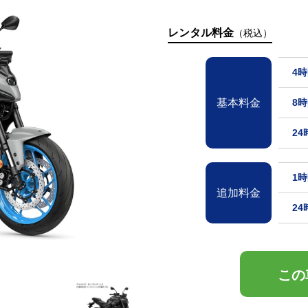
レンタル料金
（税込）
4
基本料金
8
2
1
追加料金
2
この