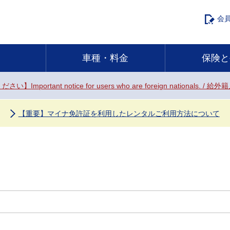
会
車種・料金
保険と
ください】
Important notice for users who are foreign natio
【重要】マイナ免許証を利用したレンタルご利用方法について