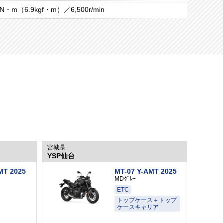
8N・m（6.9kgf・m）／6,500r/min
宮城県
YSP仙台
MT 2025
MT-07 Y-AMT 2025
MDｸﾞﾚｰ
ETC
トップケース＋トップ
ケースキャリア