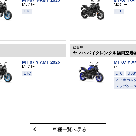
MLｸﾞﾚｰ
MDｸﾞﾚｰ
ETC
ETC
福岡県
ヤマハ バイクレンタル福岡空港
MT-07 Y-AMT 2025
MT-07 Y-A
MLｸﾞﾚｰ
ｱｵ
ETC
ETC
US
スマホホル
トップケー
車種一覧へ戻る