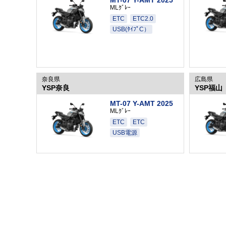
MLｸﾞﾚｰ
ETC
ETC2.0
USB(ﾀｲﾌﾟC）
奈良県
広島県
YSP奈良
YSP福山
MT-07 Y-AMT 2025
MLｸﾞﾚｰ
ETC
ETC
USB電源