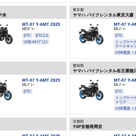
東京都
中央
ヤマハ バイクレンタル東京大森
MT-07 Y-AMT 2025
MT-07 Y-A
MDｸﾞﾚｰ
MLｸﾞﾚｰ
ETC
ETC2.0
ETC
USB,Aﾀｲﾌﾟ1口
トップケー
ケースキャ
USB電源（
愛知県
ヤマハ バイクレンタル名古屋徳
MT-07 Y-AMT 2025
MT-07 Y-A
MLｸﾞﾚｰ
MLｸﾞﾚｰ
ETC
ETC
トップケー
ャリア
USB電源（
京都府
YSP京都長岡京
MT-07 Y-AMT 2025
MT-07 Y-A