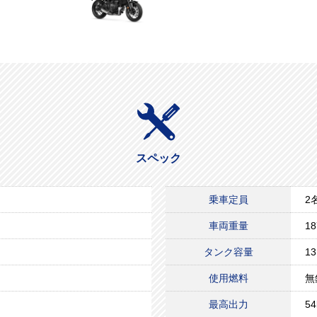
スペック
乗車定員
2
車両重量
18
タンク容量
13
使用燃料
無
最高出力
5