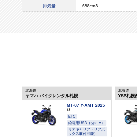
排気量
688cm3
北海道
北海道
ヤマハ バイクレンタル札幌
YSP札幌
MT-07 Y-AMT 2025
ｱｵ
ETC
給電用USB（type-A）
リアキャリア（リアボ
ックス取付可能）