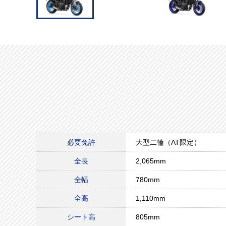
必要免許
大型二輪（AT限定）
全長
2,065mm
全幅
780mm
全高
1,110mm
シート高
805mm