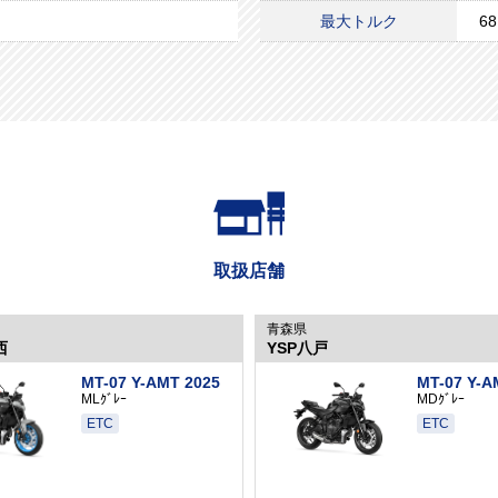
最大トルク
6
取扱店舗
青森県
西
YSP八戸
MT-07 Y-AMT 2025
MT-07 Y-A
MLｸﾞﾚｰ
MDｸﾞﾚｰ
ETC
ETC