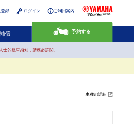
員登録
ログイン
ご利用案内
予約する
補償
nals. / 給外籍人士的租車須知，請務必詳閱。
車種の詳細