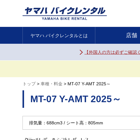
店舗
ヤマハ バイク
レンタルとは
【外国人の方は必ずご確認
トップ
車種・料金
MT-07 Y-AMT 2025～
MT-07 Y-AMT 2025～
排気量：688cm3
シート高：805mm