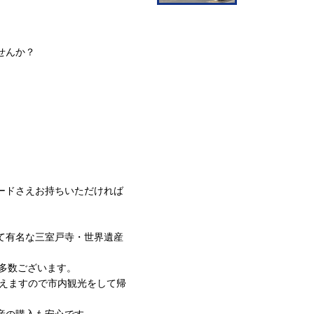
せんか？
カードさえお持ちいただければ
て有名な三室戸寺・世界遺産
多数ございます。
かえますので市内観光をして帰
産の購入も安心です。