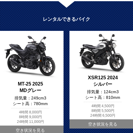
レンタルできるバイク
XSR125 2024
MT-25 2025
シルバー
MDグレー
排気量：
124cm3
シート高：
810mm
排気量：
249cm3
シート高：
780mm
4時間
4,500円
8時間
5,500円
4時間
8,000円
24時間
6,500円
8時間
9,000円
24時間
11,000円
空き状況を見る
空き状況を見る