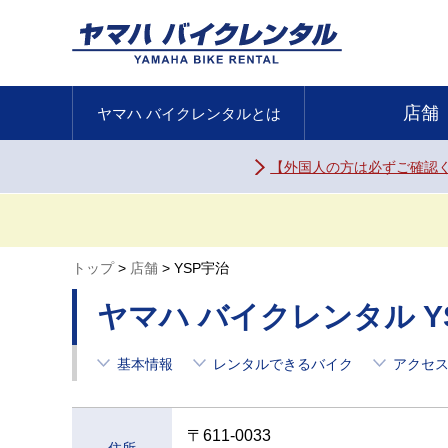
店舗
ヤマハ バイク
レンタルとは
【外国人の方は必ずご確認
トップ
店舗
YSP宇治
ヤマハ バイクレンタル Y
基本情報
レンタルできるバイク
アクセ
〒611-0033
住所