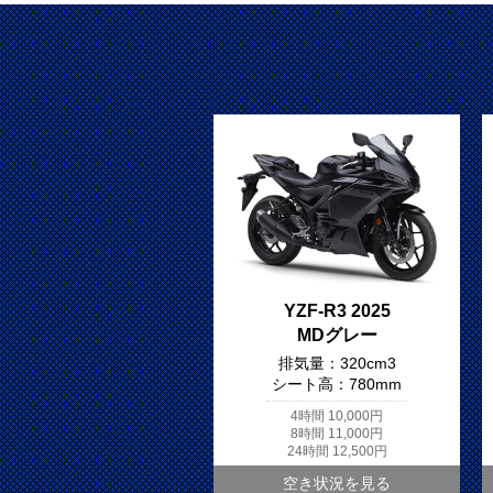
YZF-R3 2025
MDグレー
排気量：
320cm3
シート高：
780mm
4時間
10,000円
8時間
11,000円
24時間
12,500円
空き状況を見る