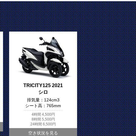
TRICITY125 2021
シロ
排気量：
124cm3
シート高：
765mm
4時間
4,500円
8時間
5,500円
24時間
6,500円
空き状況を見る