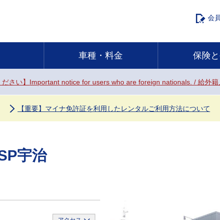
会
車種・料金
保険と
ください】
Important notice for users who are foreign natio
【重要】マイナ免許証を利用したレンタルご利用方法について
SP宇治
ス
アクセス