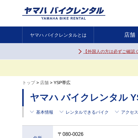
店舗
ヤマハ バイク
レンタルとは
【外国人の方は必ずご確認
トップ
店舗
YSP帯広
ヤマハ バイクレンタル Y
基本情報
レンタルできるバイク
アクセ
〒080-0026
住所