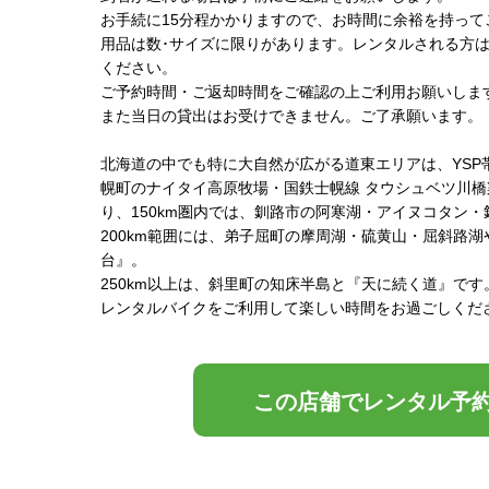
お手続に15分程かかりますので、お時間に余裕を持って
用品は数･サイズに限りがあります。レンタルされる方
ください。
ご予約時間・ご返却時間をご確認の上ご利用お願いしま
また当日の貸出はお受けできません。ご了承願います。
北海道の中でも特に大自然が広がる道東エリアは、YSP帯
幌町のナイタイ高原牧場・国鉄士幌線 タウシュベツ川
り、150km圏内では、釧路市の阿寒湖・アイヌコタン
200km範囲には、弟子屈町の摩周湖・硫黄山・屈斜路
台』。
250km以上は、斜里町の知床半島と『天に続く道』です
レンタルバイクをご利用して楽しい時間をお過ごしくだ
この店舗でレンタル予