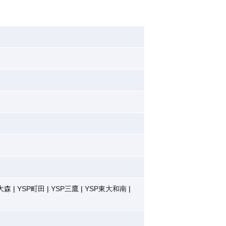
大森
YSP町田
YSP三鷹
YSP東大和南