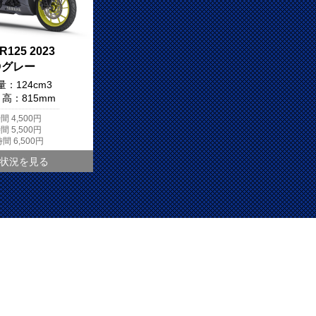
R125 2023
Dグレー
量：
124cm3
ト高：
815mm
時間
4,500円
時間
5,500円
時間
6,500円
状況を見る