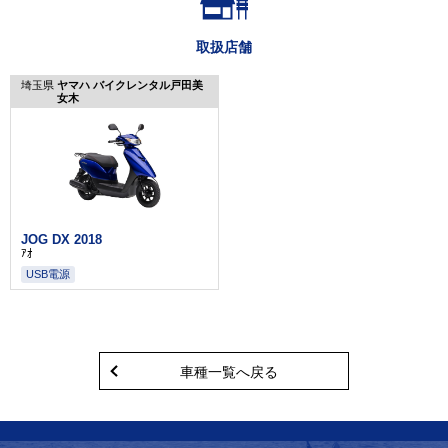
取扱店舗
埼玉県
ヤマハ バイクレンタル戸田美
女木
JOG DX 2018
ｱｵ
USB電源
車種一覧へ戻る