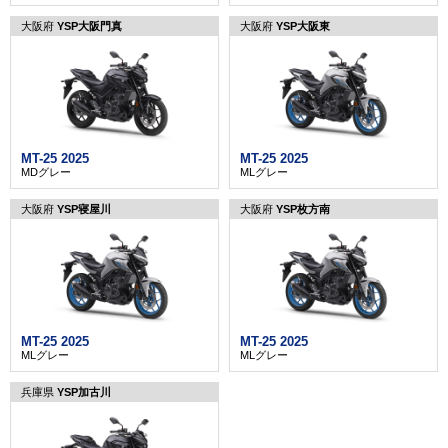
大阪府
YSP大阪門真
大阪府
YSP大阪東
MT-25 2025
MT-25 2025
MDグレー
MLグレー
大阪府
YSP寝屋川
大阪府
YSP枚方南
MT-25 2025
MT-25 2025
MLグレー
MLグレー
兵庫県
YSP加古川