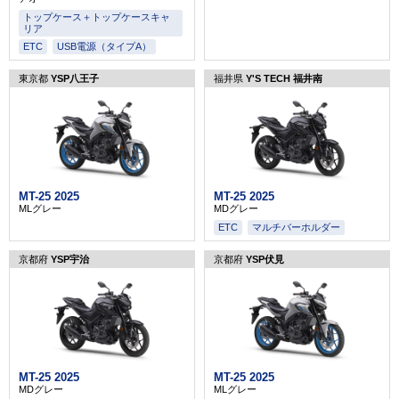
トップケース＋トップケースキャ
リア
ETC
USB電源（タイプA）
東京都
YSP八王子
福井県
Y'S TECH 福井南
MT-25 2025
MT-25 2025
MLグレー
MDグレー
ETC
マルチバーホルダー
京都府
YSP宇治
京都府
YSP伏見
MT-25 2025
MT-25 2025
MDグレー
MLグレー