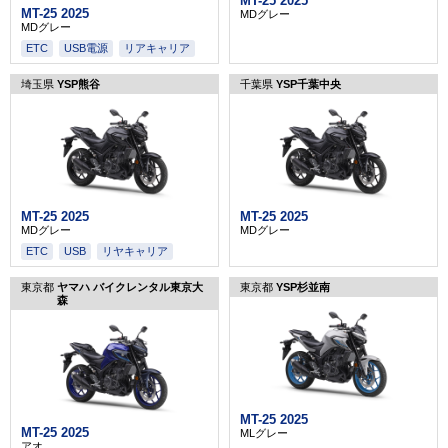
MT-25 2025
MT-25 2025
MDグレー
MDグレー
ETC
USB電源
リアキャリア
埼玉県
YSP熊谷
千葉県
YSP千葉中央
MT-25 2025
MT-25 2025
MDグレー
MDグレー
ETC
USB
リヤキャリア
東京都
ヤマハ バイクレンタル東京大
東京都
YSP杉並南
森
MT-25 2025
MT-25 2025
MLグレー
アオ