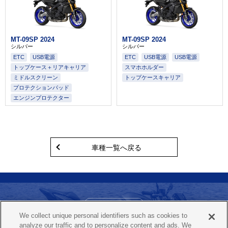
MT-09SP 2024
MT-09SP 2024
シルバー
シルバー
ETC
USB電源
ETC
USB電源
USB電源
トップケース＋リアキャリア
スマホホルダー
ミドルスクリーン
トップケースキャリア
プロテクションパッド
エンジンプロテクター
車種一覧へ戻る
お問い合わせ
We collect unique personal identifiers such as cookies to
ヤマハ バイクレンタルコールセンター
analyze our traffic and to personalize content and ads. We