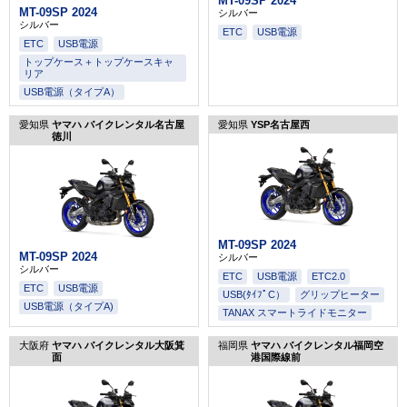
MT-09SP 2024
MT-09SP 2024
シルバー
シルバー
ETC
USB電源
ETC
USB電源
トップケース＋トップケースキャ
リア
USB電源（タイプA）
愛知県
ヤマハ バイクレンタル名古屋
愛知県
YSP名古屋西
徳川
MT-09SP 2024
MT-09SP 2024
シルバー
シルバー
ETC
USB電源
ETC2.0
ETC
USB電源
USB(ﾀｲﾌﾟC）
グリップヒーター
USB電源（タイプA)
TANAX スマートライドモニター
大阪府
ヤマハ バイクレンタル大阪箕
福岡県
ヤマハ バイクレンタル福岡空
面
港国際線前