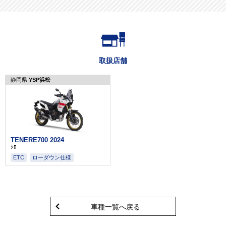
取扱店舗
静岡県
YSP浜松
TENERE700 2024
ｼﾛ
ETC
ローダウン仕様
車種一覧へ戻る