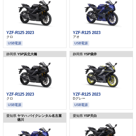
YZF-R125 2023
YZF-R125 2023
クロ
アオ
USB電源
USB電源
静岡県
YSP浜北大橋
静岡県
YSP袋井
YZF-R125 2023
YZF-R125 2023
クロ
Dグレー
USB電源
USB電源
愛知県
ヤマハ バイクレンタル名古屋
愛知県
YSP天白
徳川