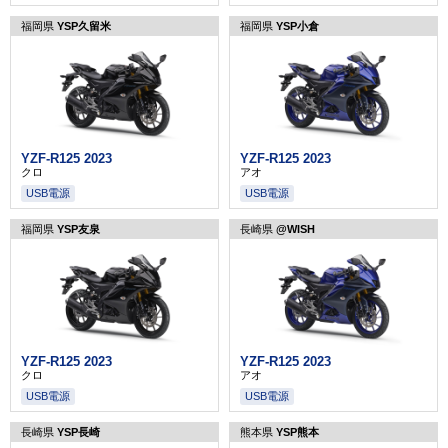
福岡県
YSP久留米
福岡県
YSP小倉
YZF-R125 2023
YZF-R125 2023
クロ
アオ
USB電源
USB電源
福岡県
YSP友泉
長崎県
@WISH
YZF-R125 2023
YZF-R125 2023
クロ
アオ
USB電源
USB電源
長崎県
YSP長崎
熊本県
YSP熊本