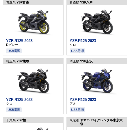
青森県
YSP青森
青森県
YSP八戸
YZF-R125 2023
YZF-R125 2023
Dグレー
クロ
USB電源
USB電源
埼玉県
YSP熊谷
埼玉県
YSP所沢
YZF-R125 2023
YZF-R125 2023
クロ
アオ
USB電源
USB電源
千葉県
YSP柏
東京都
ヤマハ バイクレンタル東京大
森