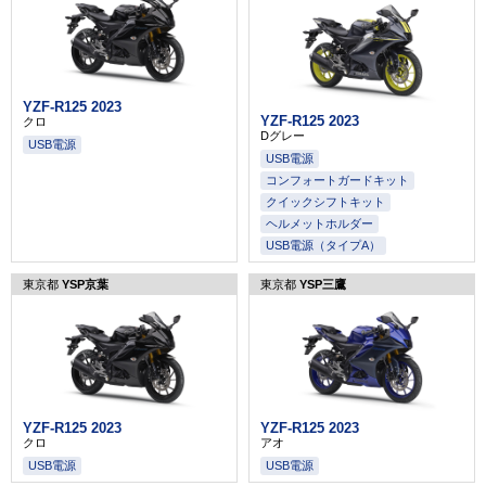
YZF-R125 2023
YZF-R125 2023
クロ
Dグレー
USB電源
USB電源
コンフォートガードキット
クイックシフトキット
ヘルメットホルダー
USB電源（タイプA）
東京都
YSP京葉
東京都
YSP三鷹
YZF-R125 2023
YZF-R125 2023
クロ
アオ
USB電源
USB電源