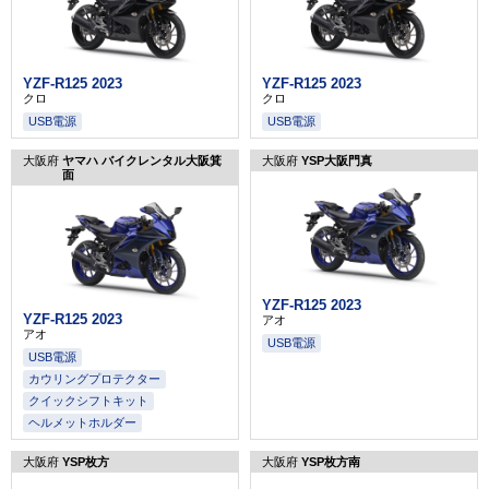
YZF-R125 2023
YZF-R125 2023
クロ
クロ
USB電源
USB電源
大阪府
ヤマハ バイクレンタル大阪箕
大阪府
YSP大阪門真
面
YZF-R125 2023
YZF-R125 2023
アオ
アオ
USB電源
USB電源
カウリングプロテクター
クイックシフトキット
ヘルメットホルダー
大阪府
YSP枚方
大阪府
YSP枚方南