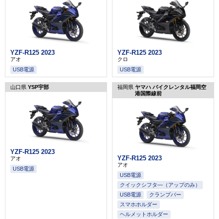
YZF-R125 2023
YZF-R125 2023
アオ
クロ
USB電源
USB電源
山口県
YSP宇部
福岡県
ヤマハ バイクレンタル福岡空
港国際線前
YZF-R125 2023
YZF-R125 2023
アオ
アオ
USB電源
USB電源
クイックシフタ―（アップのみ）
USB電源
クランプバー
スマホホルダー
ヘルメットホルダー