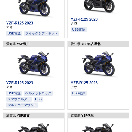
YZF-R125 2023
YZF-R125 2023
クロ
アオ
USB電源
USB電源
クイックシフトキット
愛知県
YSP豊川
愛知県
YSP名古屋北
YZF-R125 2023
YZF-R125 2023
アオ
アオ
USB電源
ヘルメットロック
USB電源
スマホホルダー
USB
マルチバーマウント
滋賀県
YSP滋賀
京都府
YSP伏見