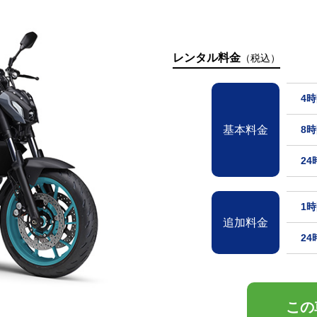
レンタル料金
（税込）
4
基本料金
8
2
1
追加料金
2
この