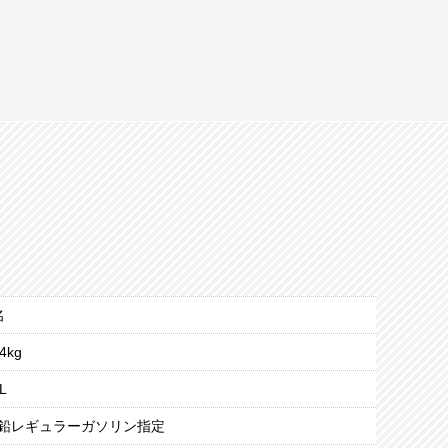
名
4kg
L
鉛レギュラーガソリン指定