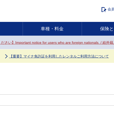
会
車種・料金
保険と
ください】
Important notice for users who are foreign natio
【重要】マイナ免許証を利用したレンタルご利用方法について