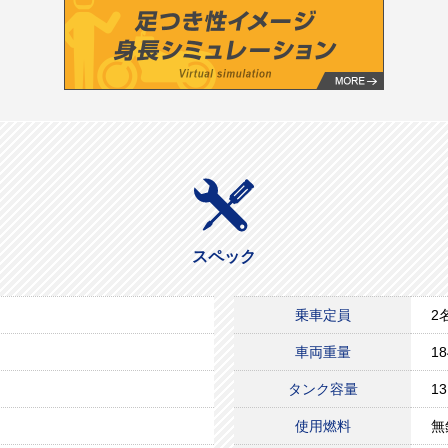
スペック
乗車定員
2
車両重量
18
タンク容量
13
使用燃料
無