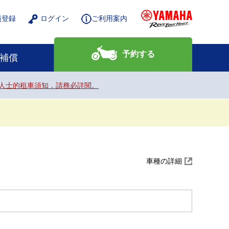
員登録
ログイン
ご利用案内
予約する
補償
nals. / 給外籍人士的租車須知，請務必詳閱。
車種の詳細