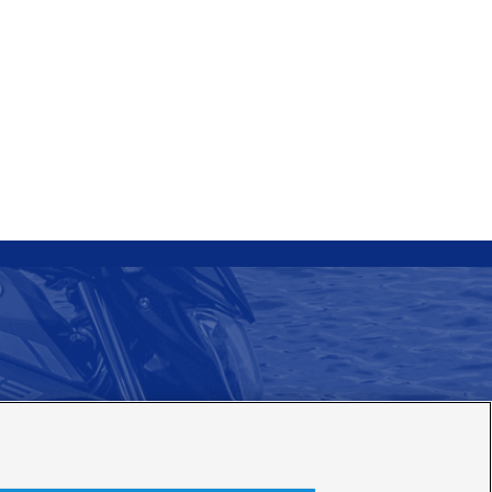
7
（365日 / 24時間）