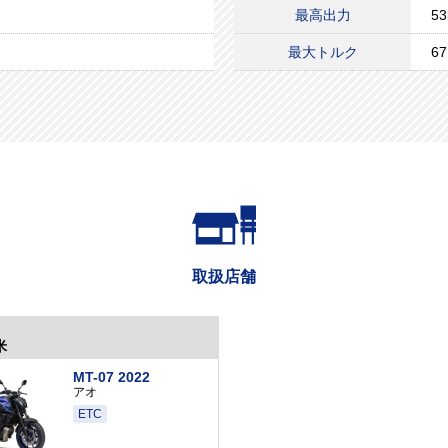
最高出力
5
最大トルク
6
取扱店舗
米
MT-07 2022
アオ
ETC