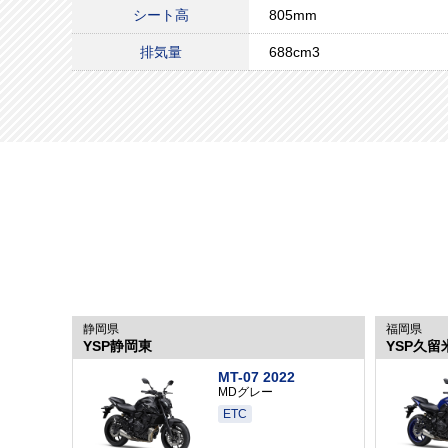
シート高
805mm
排気量
688cm3
静岡県
福岡県
YSP静岡東
YSP久留
MT-07 2022
MDグレー
ETC