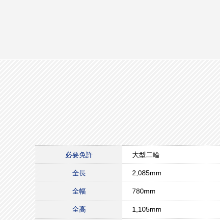
必要免許
大型二輪
全長
2,085mm
全幅
780mm
全高
1,105mm