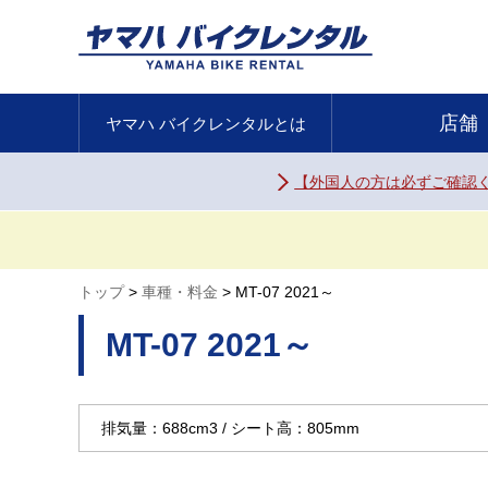
店舗
ヤマハ バイク
レンタルとは
【外国人の方は必ずご確認
トップ
車種・料金
MT-07 2021～
MT-07 2021～
排気量：688cm3
シート高：805mm