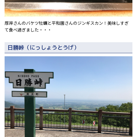
厚岸さんのバケツ牡蠣と平和園さんのジンギスカン！美味しすぎ
て食べ過ぎました・・・
日勝峠（にっしょうとうげ）