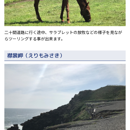
二十間道路に行く途中、サラブレットの放牧などの様子を見なが
らツーリングする事が出来ます。
襟裳岬（えりもみさき）