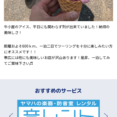
牛小屋のアイス、平日にも関わらず列が出来ていました！納得の
美味しさ！
距離およそ600ｋｍ、一泊二日でツーリングを十分に楽しみたい方
にオススメです！！
帯広には他にも美味しいお店が沢山あります！是非、一泊してみ
てご賞味下さい♬
おすすめのサービス