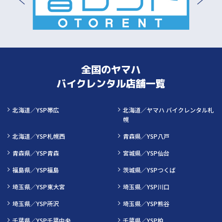
全国のヤマハ
バイクレンタル店舗一覧
北海道／YSP帯広
北海道／ヤマハ バイクレンタル札
幌
北海道／YSP札幌西
青森県／YSP八戸
青森県／YSP青森
宮城県／YSP仙台
福島県／YSP福島
茨城県／YSPつくば
埼玉県／YSP東大宮
埼玉県／YSP川口
埼玉県／YSP所沢
埼玉県／YSP熊谷
千葉県／YSP千葉中央
千葉県／YSP柏