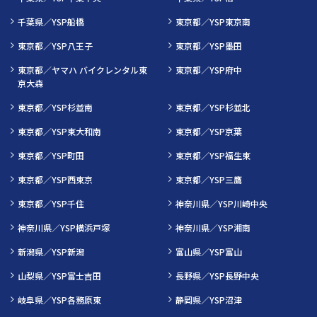
千葉県／YSP船橋
東京都／YSP東京南
東京都／YSP八王子
東京都／YSP墨田
東京都／ヤマハ バイクレンタル東
東京都／YSP府中
京大森
東京都／YSP杉並南
東京都／YSP杉並北
東京都／YSP東大和南
東京都／YSP京葉
東京都／YSP町田
東京都／YSP福生東
東京都／YSP西東京
東京都／YSP三鷹
東京都／YSP千住
神奈川県／YSP川崎中央
神奈川県／YSP横浜戸塚
神奈川県／YSP湘南
新潟県／YSP新潟
富山県／YSP富山
山梨県／YSP富士吉田
長野県／YSP長野中央
岐阜県／YSP各務原東
静岡県／YSP沼津