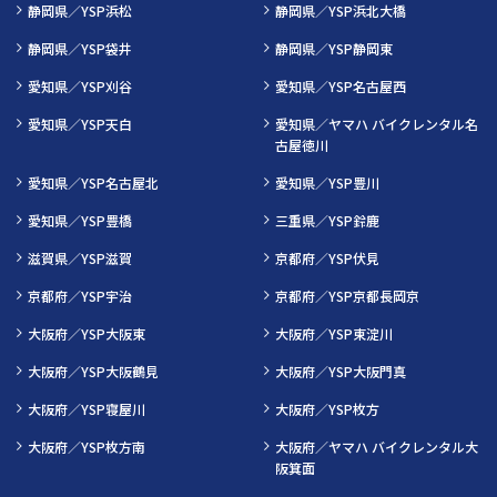
静岡県／YSP浜松
静岡県／YSP浜北大橋
静岡県／YSP袋井
静岡県／YSP静岡東
愛知県／YSP刈谷
愛知県／YSP名古屋西
愛知県／YSP天白
愛知県／ヤマハ バイクレンタル名
古屋徳川
愛知県／YSP名古屋北
愛知県／YSP豊川
愛知県／YSP豊橋
三重県／YSP鈴鹿
滋賀県／YSP滋賀
京都府／YSP伏見
京都府／YSP宇治
京都府／YSP京都長岡京
大阪府／YSP大阪東
大阪府／YSP東淀川
大阪府／YSP大阪鶴見
大阪府／YSP大阪門真
大阪府／YSP寝屋川
大阪府／YSP枚方
大阪府／YSP枚方南
大阪府／ヤマハ バイクレンタル大
阪箕面