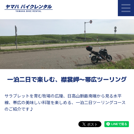
一泊二日で楽しむ、襟裳岬～帯広ツーリング
サラブレットを育む牧場の広陵、日高山脈最南端から見る水平
線、帯広の美味しい料理を楽しめる、一泊二日ツーリングコース
のご紹介です♪