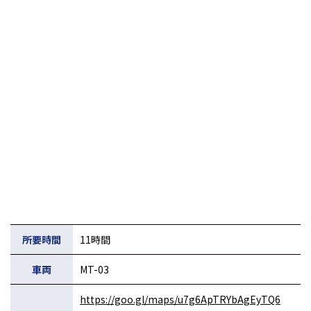
日帰りツーリングルート
所要時間
11時間
車両
MT-03
https://goo.gl/maps/u7g6ApTRYbAgEyTQ6