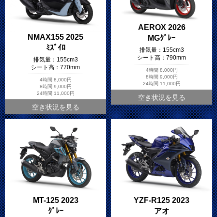
AEROX 2026
NMAX155 2025
MGｸﾞﾚｰ
ﾐｽﾞｲﾛ
排気量：
155cm3
シート高：
790mm
排気量：
155cm3
シート高：
770mm
4時間
8,000円
8時間
9,000円
4時間
8,000円
24時間
11,000円
8時間
9,000円
24時間
11,000円
空き状況を見る
空き状況を見る
MT-125 2023
YZF-R125 2023
ｸﾞﾚｰ
アオ