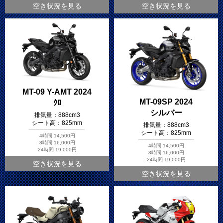
空き状況を見る
空き状況を見る
MT-09 Y-AMT 2024
MT-09SP 2024
ｸﾛ
シルバー
排気量：
888cm3
シート高：
825mm
排気量：
888cm3
シート高：
825mm
4時間
14,500円
8時間
16,000円
4時間
14,500円
24時間
19,000円
8時間
16,000円
24時間
19,000円
空き状況を見る
空き状況を見る