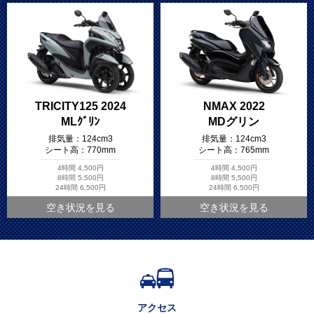
TRICITY125 2024
NMAX 2022
MLｸﾞﾘﾝ
MDグリン
排気量：
124cm3
排気量：
124cm3
シート高：
770mm
シート高：
765mm
4時間
4,500円
4時間
4,500円
8時間
5,500円
8時間
5,500円
24時間
6,500円
24時間
6,500円
空き状況を見る
空き状況を見る
アクセス