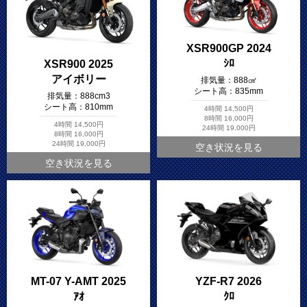
XSR900GP 2024
ｼﾛ
XSR900 2025
アイボリー
排気量：
888㎤
シート高：
835mm
排気量：
888cm3
シート高：
810mm
4時間
14,500円
8時間
16,000円
4時間
14,500円
24時間
19,000円
8時間
16,000円
24時間
19,000円
空き状況を見る
空き状況を見る
MT-07 Y-AMT 2025
YZF-R7 2026
ｱｵ
ｸﾛ