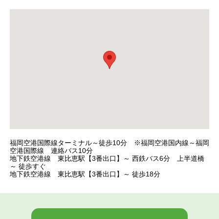
福岡空港国際線ターミナル～徒歩10分 ※福岡空港国内線～福岡
空港国際線 連絡バス10分
地下鉄空港線 東比恵駅【3番出口】～ 西鉄バス6分 上半道橋
～ 徒歩すぐ
地下鉄空港線 東比恵駅【3番出口】～ 徒歩18分