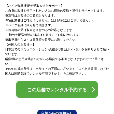
【バイク装具 宅配便受取＆送付サポート】
ご自身の装具を使用されたい方はお荷物の受取と送付をサポートします。
※送料はお客様のご負担となります。
※宅配業者はご指定頂けません。(土日の発送はございません。)
※バイク装具に限らせて頂きます。
※お荷物の受け取りと送付のみの対応となります。
梱包や配送状況の確認はお客様にてお願い致します。
※出発日から２～３日前着を目安にお送りください。
【外国人のお客様へ】
日本語でのコミュニケーションが困難な場合はレンタルをお断りさせて頂い
ています。
(翻訳機の使用や通訳の方がいる場合でも不可となりますのでご了承下さ
い。)
その他の貸出条件は、当サイトの下部にございます「よくある質問」の「外
国人は国際免許でレンタル可能ですか？」をご確認下さい。
この店舗でレンタル予約する
店舗からのお知らせ