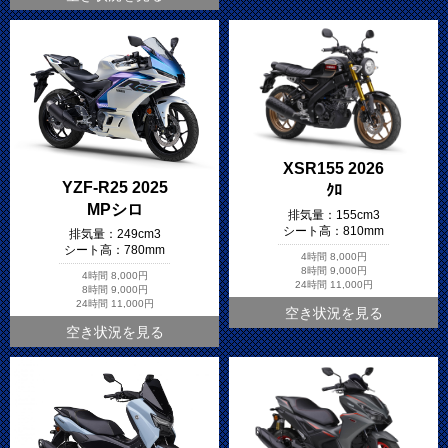
XSR155 2026
YZF-R25 2025
ｸﾛ
MPシロ
排気量：
155cm3
シート高：
810mm
排気量：
249cm3
シート高：
780mm
4時間
8,000円
8時間
9,000円
4時間
8,000円
24時間
11,000円
8時間
9,000円
24時間
11,000円
空き状況を見る
空き状況を見る