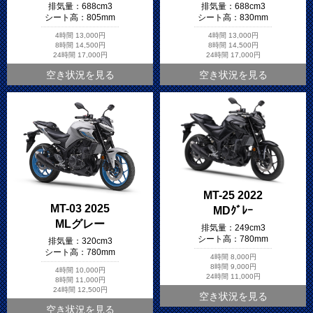
排気量：
688cm3
排気量：
688cm3
シート高：
805mm
シート高：
830mm
4時間
13,000円
4時間
13,000円
8時間
14,500円
8時間
14,500円
24時間
17,000円
24時間
17,000円
空き状況を見る
空き状況を見る
MT-25 2022
MT-03 2025
MDｸﾞﾚｰ
MLグレー
排気量：
249cm3
シート高：
780mm
排気量：
320cm3
シート高：
780mm
4時間
8,000円
8時間
9,000円
4時間
10,000円
24時間
11,000円
8時間
11,000円
24時間
12,500円
空き状況を見る
空き状況を見る