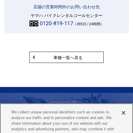
店舗の営業時間外のお問い合わせ先
ヤマハ バイクレンタルコールセンター
0120-819-117
（365日 / 24時間）
車種一覧へ戻る
お問い合わせ
We collect unique personal identifiers such as cookies to
ヤマハ バイクレンタルコールセンター
analyze our traffic and to personalize content and ads. We
0120-819-117
share information about your use of our website with our
（365日 / 24時間）
analytics and advertising partners, who may combine it with