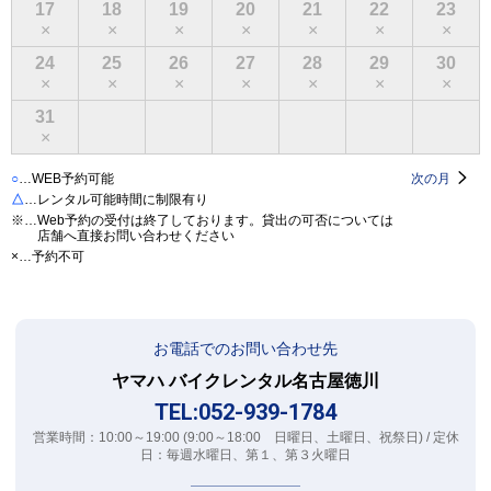
17
18
19
20
21
22
23
×
×
×
×
×
×
×
24
25
26
27
28
29
30
×
×
×
×
×
×
×
31
○
×
○
…WEB予約可能
次の月
△
…レンタル可能時間に制限有り
※…Web予約の受付は終了しております。貸出の可否については
店舗へ直接お問い合わせください
×…予約不可
お電話でのお問い合わせ先
ヤマハ バイクレンタル名古屋徳川
TEL:052-939-1784
営業時間：10:00～19:00 (9:00～18:00 日曜日、土曜日、祝祭日) / 定休
日：毎週水曜日、第１、第３火曜日