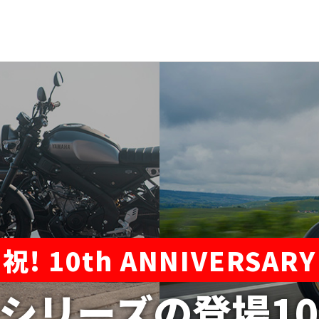
祝! 10th ANNIVERSARY
Rシリーズの登場1