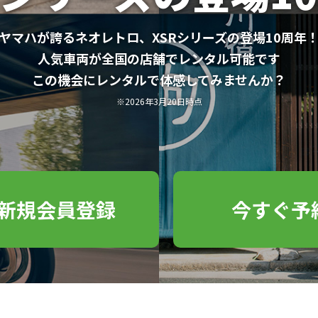
ヤマハが誇るネオレトロ、XSRシリーズの登場10周年
人気車両が全国の店舗でレンタル可能です
この機会にレンタルで体感してみませんか？
※2026年3月20日時点
新規会員登録
今すぐ予