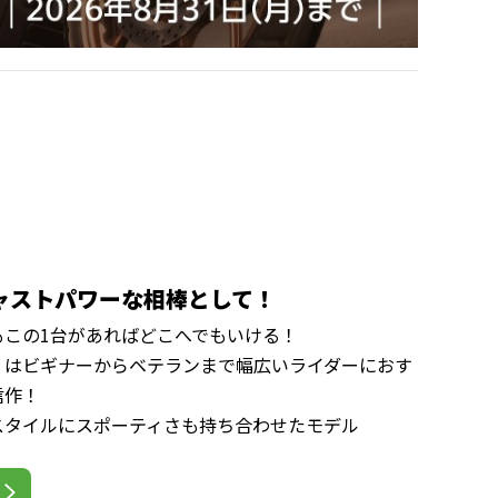
ャストパワーな相棒として！
もこの1台があればどこへでもいける！
」はビギナーからベテランまで幅広いライダーにおす
信作！
スタイルにスポーティさも持ち合わせたモデル