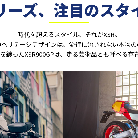
リーズ、
注目のスタ
時代を超えるスタイル、それがXSR。
のヘリテージデザインは、流行に流されない本物の
魂を纏ったXSR900GPは、走る芸術品とも呼べる