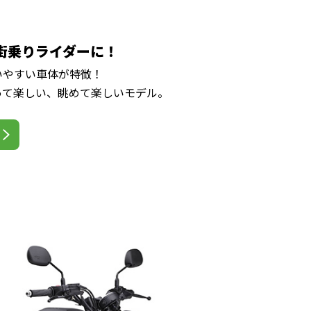
街乗りライダーに！
いやすい車体が特徴！
って楽しい、眺めて楽しいモデル。