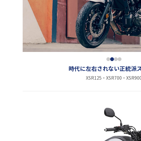
時代に左右されない正統派
XSR125・XSR700・XSR90