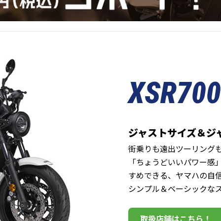
XSR700
ジャストサイズ＆ジ
街乗りも遠出ツーリング
「ちょうどいいパワー感
すめできる、ヤマハの自
シンプル＆ベーシックな
取扱店舗はこちら！