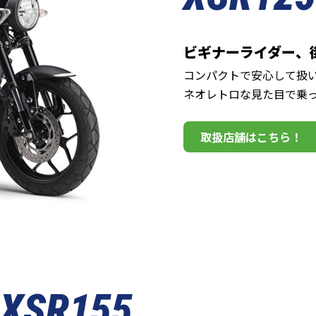
ビギナーライダー、
コンパクトで安心して扱
ネオレトロな見た目で乗
取扱店舗はこちら！
XSR155