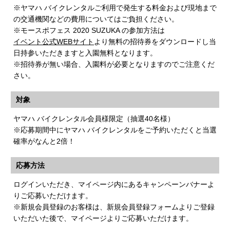
※ヤマハ バイクレンタルご利用で発生する料金および現地まで
の交通機関などの費用についてはご負担ください。
※モースポフェス 2020 SUZUKA の参加方法は
イベント公式WEBサイト
より無料の招待券をダウンロードし当
日持参いただきますと入園無料となります。
※招待券が無い場合、入園料が必要となりますのでご注意くだ
さい。
対象
ヤマハ バイクレンタル会員様限定（抽選40名様）
※応募期間中にヤマハ バイクレンタルをご予約いただくと当選
確率がなんと2倍！
応募方法
ログインいただき、マイページ内にあるキャンペーンバナーよ
りご応募いただけます。
※新規会員登録のお客様は、新規会員登録フォームよりご登録
いただいた後で、マイページよりご応募いただけます。