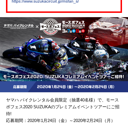
https://www.suzukacircuit.jp/msfan_s/
ヤマハ バイクレンタル会員限定（抽選40名様）で、モース
ポフェス2020 SUZUKAのプレミアムイベントツアーにご招
待!
応募期間：2020年1月24日（金）～2020年2月24日（月）